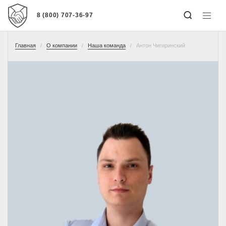
8 (800) 707-36-97
Главная
О компании
Наша команда
Антон Чигиринский