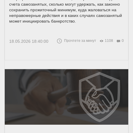
счета самозанятых, сколько могут удержать, как законно
сохранить прожиточный минимум, куда жаловаться на
неправомерные действия и в каких случаях самозанятый
может инициировать банкротство.
Прочтете за минут
1108
0
18.05.2026 18:40:00