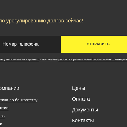
по урегулированию долгов сейчас!
ОТПРАВИТЬ
отку персональных данных
и получение
рассылки рекламно-информационных материа
омпании
Цены
Оплата
тика по банкротству
нтии
Документы
ывы
Контакты
ии