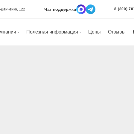
Чат поддержки
8 (800) 70
а-Данченко, 122
омпании
Полезная информация
Цены
Отзывы