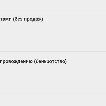
тами (без продаж)
провождению (банкротство)