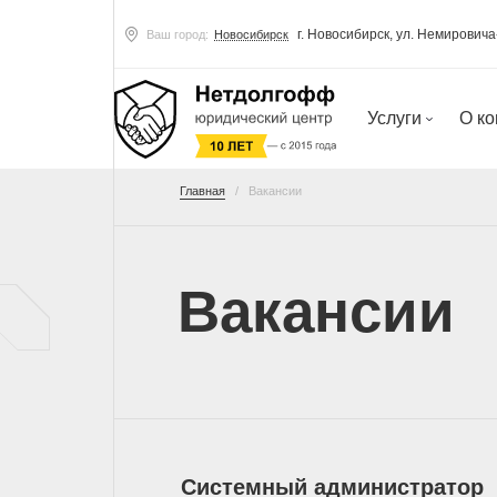
г. Новосибирск, ул. Немирович
Ваш город:
Новосибирск
Услуги
О к
Главная
Вакансии
Вакансии
Системный администратор