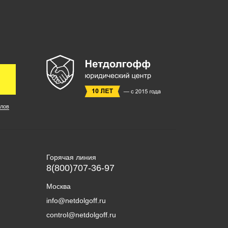
лов
Горячая линия
8(800)707-36-97
Москва
info@netdolgoff.ru
control@netdolgoff.ru