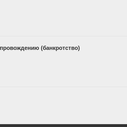
провождению (банкротство)