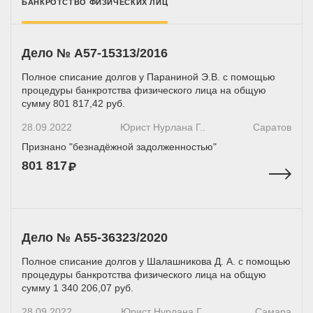
БАНКРОТСТВО ФИЗИЧЕСКИХ ЛИЦ
Дело № A57-15313/2016
Полное списание долгов у Параниной Э.В. с помощью
процедуры банкротства физического лица на общую
сумму 801 817,42 руб.
28.09.2022
Юрист Нурлана Г..
Саратов
Признано "безнадёжной задолженностью"
801 817
Дело № А55-36323/2020
Полное списание долгов у Шалашникова Д. А. с помощью
процедуры банкротства физического лица на общую
сумму 1 340 206,07 руб.
28.09.2022
Юрист Нурлана Г..
Самара