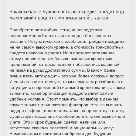
В каком банке лучше взять автокредит: кредит под
маленький процент с минимальной ставкой
Приобрести автомобиль сегодня посредством
единовременной оплаты сложно для большинства
россиян. Покупательская способность граждан находится
не на самом высоком уровне, а стоимость транспортных
средств неуклонно растет. Но в противопоставление
этому появляется все больше выгодных кредитных
предложений, которые позволят обзавестись машиной,
не имея на руках достаточной суммы. В каком банке
лучше взять автокредит – это уже более сложный вопрос.
И если он вас интересует, то мы поможем разобраться в
ситуации с современной системой кредитования, а также
выяснить, какая организация предоставляет самые
удобные условия. Стоит помнить, что выбор в данном
случае зависит от множества факторов. Нельзя выявить
лидера в сфере, просто полагаясь на процентную ставку.
Существует масса иных особенностей, также важных для
учета. Это и срок будущей сделки, наличие или
отсутствие скрытых платежей и опциональных услуг.
Немаловажны и критерии одобрения для будущих